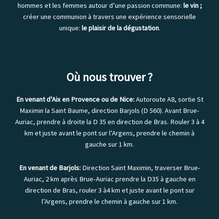
hommes et les femmes autour d’une passion commune:
le vin ;
créer une communion à travers une expérience sensorielle
unique:
le plaisir de la dégustation
.
Où nous trouver ?
En venant d’Aix en Provence ou de Nice:
Autoroute A8, sortie St
Maximin la Saint Baume, direction Barjols (D 560). Avant Brue-
Auriac, prendre à droite la D 35 en direction de Bras. Rouler 3 à 4
km et juste avant le pont sur l’Argens, prendre le chemin à
gauche sur 1 km.
En venant de Barjols:
Direction Saint Maximin, traverser Brue-
Auriac, 2 km après Brue-Auriac prendre la D35 à gauche en
direction de Bras, rouler 3 à4 km et juste avant le pont sur
l’Argens, prendre le chemin à gauche sur 1 km.