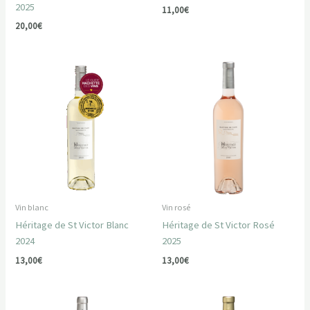
2025
11,00
€
20,00
€
Vin blanc
Vin rosé
Héritage de St Victor Blanc
Héritage de St Victor Rosé
2024
2025
13,00
€
13,00
€