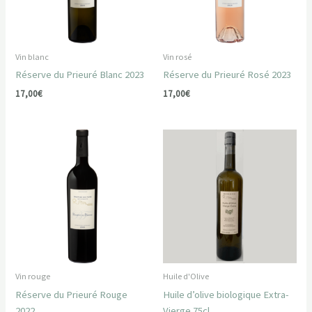
Vin blanc
Vin rosé
Réserve du Prieuré Blanc 2023
Réserve du Prieuré Rosé 2023
17,00
€
17,00
€
Vin rouge
Huile d'Olive
Réserve du Prieuré Rouge
Huile d’olive biologique Extra-
2022
Vierge 75cl