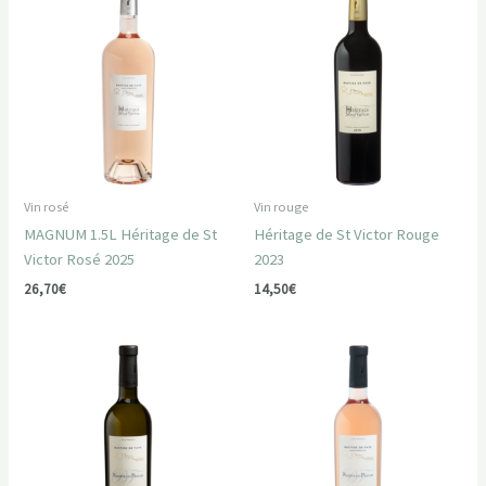
Vin rosé
Vin rouge
MAGNUM 1.5L Héritage de St
Héritage de St Victor Rouge
Victor Rosé 2025
2023
26,70
€
14,50
€