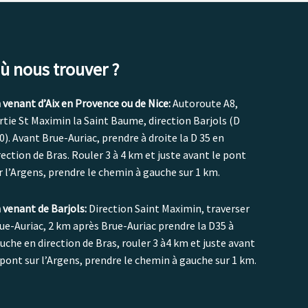
ù nous trouver ?
 venant d’Aix en Provence ou de Nice:
Autoroute A8,
rtie St Maximin la Saint Baume, direction Barjols (D
0). Avant Brue-Auriac, prendre à droite la D 35 en
rection de Bras. Rouler 3 à 4 km et juste avant le pont
r l’Argens, prendre le chemin à gauche sur 1 km.
 venant de Barjols:
Direction Saint Maximin, traverser
ue-Auriac, 2 km après Brue-Auriac prendre la D35 à
uche en direction de Bras, rouler 3 à4 km et juste avant
 pont sur l’Argens, prendre le chemin à gauche sur 1 km.