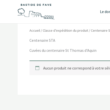
Aller
au
Le do
contenu
Accueil
/ Classe d’expédition du produit / Centenaire 
Centenaire STA
Cuvées du centenaire St Thomas d’Aquin
Aucun produit ne correspond à votre sél